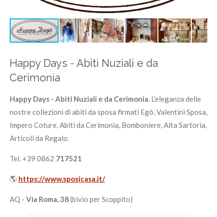
Happy Days - Abiti Nuziali e da
Cerimonia
Happy Days - Abiti Nuziali e da Cerimonia.
L’eleganza delle
nostre collezioni di abiti da sposa firmati Egò, Valentini Sposa,
Impero Coture. Abiti da Cerimonia, Bomboniere, Alta Sartoria,
Articoli da Regalo.
Tel. +39 0862
717521
🌎
https://www.sposicasa.it/
AQ -
Via Roma, 38
(bivio per Scoppito)