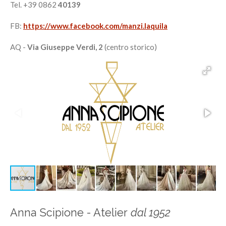
Tel. +39 0862
40139
FB:
https://www.facebook.com/manzi.laquila
AQ -
Via Giuseppe Verdi, 2
(centro storico)
Anna Scipione - Atelier
dal 1952