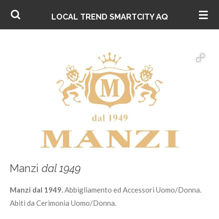
Vai
AQ
LOCAL TREND SMARTCITY
al
contenuto
principale
Manzi
dal 1949
Manzi dal 1949.
Abbigliamento ed Accessori Uomo/Donna.
Abiti da Cerimonia Uomo/Donna.