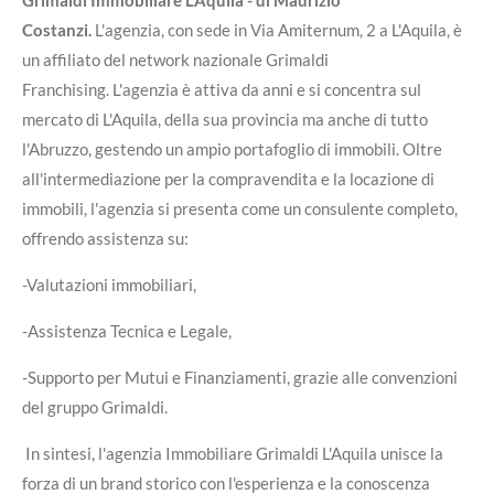
Grimaldi Immobiliare LAquila - di Maurizio
Costanzi.
L'agenzia, con sede in Via Amiternum, 2 a L'Aquila, è
un affiliato del network nazionale Grimaldi
Franchising. L'agenzia è attiva da anni e si concentra sul
mercato di L'Aquila, della sua provincia ma anche di tutto
l'Abruzzo, gestendo un ampio portafoglio di immobili. Oltre
all'intermediazione per la compravendita e la locazione di
immobili, l'agenzia si presenta come un consulente completo,
offrendo assistenza su:
-Valutazioni immobiliari,
-Assistenza Tecnica e Legale,
-Supporto per Mutui e Finanziamenti, grazie alle convenzioni
del gruppo Grimaldi.
In sintesi, l'agenzia Immobiliare Grimaldi L'Aquila unisce la
forza di un brand storico con l'esperienza e la conoscenza