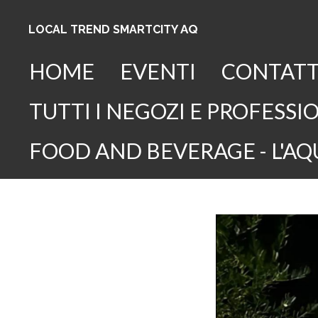
Vai
AQ
LOCAL TREND SMARTCITY
al
contenuto
HOME
EVENTI
CONTATT
principale
TUTTI I NEGOZI E PROFESSIO
FOOD AND BEVERAGE - L'AQ