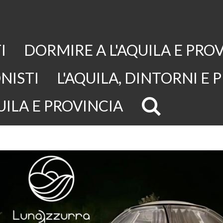
I
DORMIRE A L'AQUILA E PRO
NISTI
L'AQUILA, DINTORNI E 
UILA E PROVINCIA