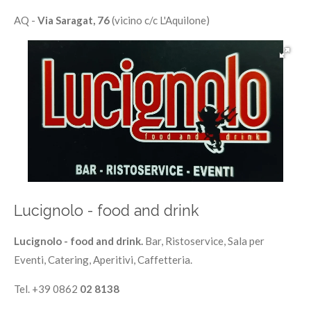
AQ -
Via Saragat, 76
(vicino c/c L'Aquilone)
Lucignolo - food and drink
Lucignolo - food and drink.
Bar, Ristoservice, Sala per
Eventi, Catering, Aperitivi, Caffetteria.
Tel. +39 0862
02 8138