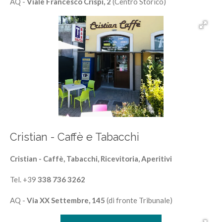
AQ -
Viale Francesco Crispi, 2
(Centro Storico)
Cristian - Caffè e Tabacchi
Cristian - Caffè, Tabacchi, Ricevitoria, Aperitivi
Tel. +39
338 736 3262
AQ -
Via XX Settembre, 145
(di fronte Tribunale)