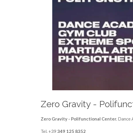
Zero Gravity - Polifunc
Zero Gravity - Polifunctional Center.
Dance A
Tel. +39
349 125 8352