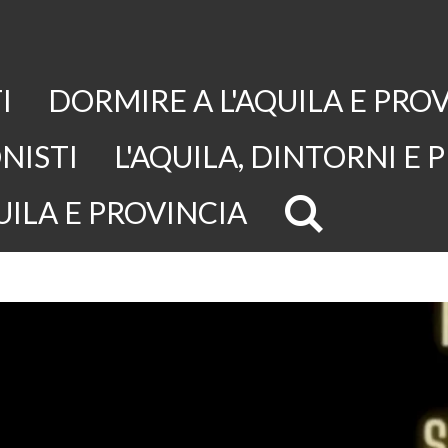
I
DORMIRE A L'AQUILA E PRO
NISTI
L'AQUILA, DINTORNI E 
UILA E PROVINCIA