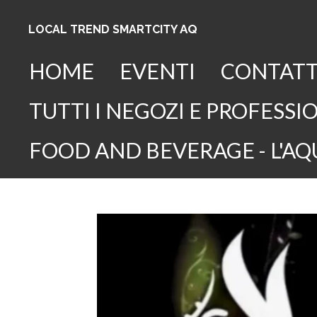
Vai
AQ
LOCAL TREND SMARTCITY
al
contenuto
HOME
EVENTI
CONTATT
principale
TUTTI I NEGOZI E PROFESSIO
FOOD AND BEVERAGE - L'AQ