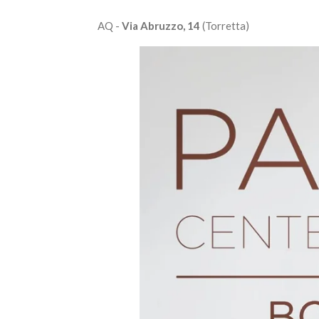
AQ -
Via Abruzzo, 14
(Torretta)