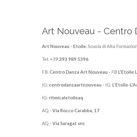
Art Nouveau - Centro
Art Nouveau - Etoile.
Scuola di Alta Formazion
Tel. +39
393 989 5396
FB.
Centro Danza Art Nouveau -
FB
L'Etoile 
IG:
centrodanzaartnouveau -
IG:
L'Etoile-L'A
IG:
ritmicaletoileaq
AQ -
Via Rocco Carabba, 17
AQ -
Via Saragat snc