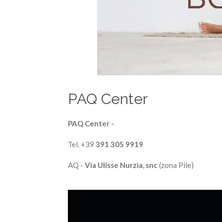
PAQ Center
PAQ Center -
Tel. +39
391 305 9919
AQ -
Via Ulisse Nurzia, snc
(zona Pile)