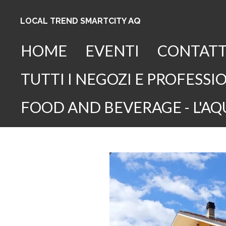
Vai
AQ
LOCAL TREND SMARTCITY
al
contenuto
HOME
EVENTI
CONTATT
principale
TUTTI I NEGOZI E PROFESSIO
FOOD AND BEVERAGE - L'AQ