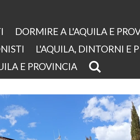
I
DORMIRE A L'AQUILA E PRO
NISTI
L'AQUILA, DINTORNI E 
UILA E PROVINCIA