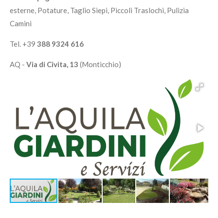
esterne, Potature, Taglio Siepi, Piccoli Traslochi, Pulizia
Camini
Tel. +39
388 9324 616
AQ -
Via di Civita, 13
(Monticchio)