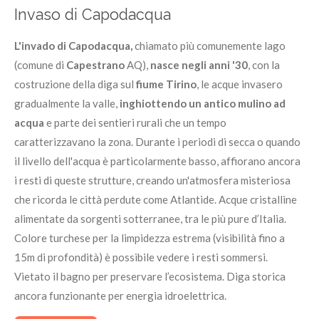
Invaso di Capodacqua
L'invado di Capodacqua,
chiamato più comunemente lago
(comune di
Capestrano
AQ),
nasce negli anni '30
, con la
costruzione della diga sul
fiume Tirino
, le acque invasero
gradualmente la valle,
inghiottendo un antico mulino ad
acqua
e parte dei sentieri rurali che un tempo
caratterizzavano la zona. Durante i periodi di secca o quando
il livello dell'acqua è particolarmente basso, affiorano ancora
i resti di queste strutture, creando un'atmosfera misteriosa
che ricorda le città perdute come Atlantide. Acque cristalline
alimentate da sorgenti sotterranee, tra le più pure d’Italia.
Colore turchese per la limpidezza estrema (visibilità fino a
15m di profondità) è possibile vedere i resti sommersi.
Vietato il bagno per preservare l’ecosistema. Diga storica
ancora funzionante per energia idroelettrica.