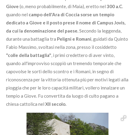
Giove
(o, meno probabilmente, di Maia), eretto nel
300 a.C
.
quando nel
campo dell'Ara di Coccia sorse un tempio
dedicato a Giove e il posto prese il nome di Campus Jovis,
da cui la denominazione del paese.
Secondo la leggenda,
durante una battaglia tra
Peligni e Romani
, guidati da Quinto
Fabio Massimo, svoltasi nella zona, presso il cosiddetto
"colle della battaglia"
, i primi credettero di aver vinto,
quando all'improvviso scoppiò un tremendo temporale che
capovolse le sorti dello scontro e i Romani, in segno di
riconoscenza per la vittoria ottenuta più per motivi legati alla
pioggia che per le loro capacità militari, vollero innalzare un
tempio a Giove. Fu convertita da luogo di culto pagano a
chiesa cattolica nel
XII secolo.