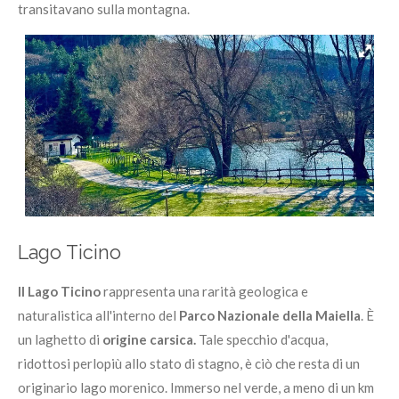
transitavano sulla montagna.
Lago Ticino
Il Lago Ticino
rappresenta una rarità geologica e
naturalistica all'interno del
Parco Nazionale della Maiella
. È
un laghetto di
origine carsica.
Tale specchio d'acqua,
ridottosi perlopiù allo stato di stagno, è ciò che resta di un
originario lago morenico. Immerso nel verde, a meno di un km