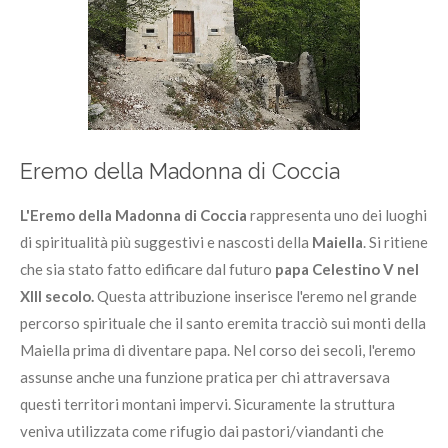
Eremo della Madonna di Coccia
L'Eremo della Madonna di Coccia
rappresenta uno dei luoghi
di spiritualità più suggestivi e nascosti della
Maiella
. Si ritiene
che sia stato fatto edificare dal futuro
papa Celestino V nel
XIII secolo.
Questa attribuzione inserisce l'eremo nel grande
percorso spirituale che il santo eremita tracciò sui monti della
Maiella prima di diventare papa. Nel corso dei secoli, l'eremo
assunse anche una funzione pratica per chi attraversava
questi territori montani impervi. Sicuramente la struttura
veniva utilizzata come rifugio dai pastori/viandanti che