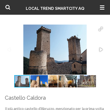
Vai
AQ
LOCAL TREND SMARTCITY
al
contenuto
principale
Castello Caldora
Il più antico castello d'Abruzzo, menzionato per la prima volta