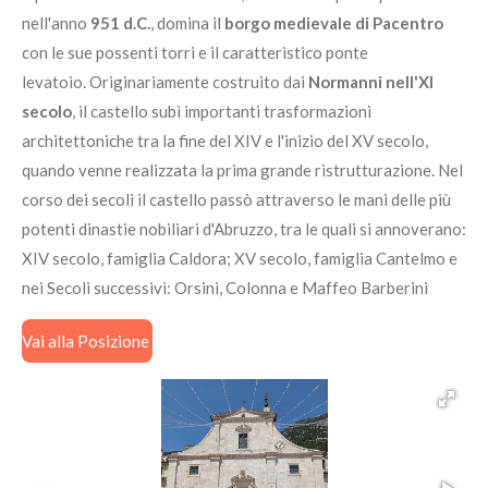
nell'anno
951 d.C.
, domina il
borgo medievale di Pacentro
con le sue possenti torri e il caratteristico ponte
levatoio. Originariamente costruito dai
Normanni nell'XI
secolo
, il castello subì importanti trasformazioni
architettoniche tra la fine del XIV e l'inizio del XV secolo,
quando venne realizzata la prima grande ristrutturazione. Nel
corso dei secoli il castello passò attraverso le mani delle più
potenti dinastie nobiliari d'Abruzzo, tra le quali si annoverano:
XIV secolo, famiglia Caldora; XV secolo, famiglia Cantelmo e
nei Secoli successivi: Orsini, Colonna e Maffeo Barberini
Vai alla Posizione