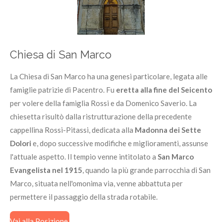
Chiesa di San Marco
La Chiesa di San Marco ha una genesi particolare, legata alle
famiglie patrizie di Pacentro. Fu
eretta alla fine del Seicento
per volere della famiglia Rossi e da Domenico Saverio. La
chiesetta risultò dalla ristrutturazione della precedente
cappellina Rossi-Pitassi, dedicata alla
Madonna dei Sette
Dolori
e, dopo successive modifiche e miglioramenti, assunse
l'attuale aspetto. Il tempio venne intitolato a
San Marco
Evangelista nel 1915
, quando la più grande parrocchia di San
Marco, situata nell'omonima via, venne abbattuta per
permettere il passaggio della strada rotabile.
Vai alla Posizione