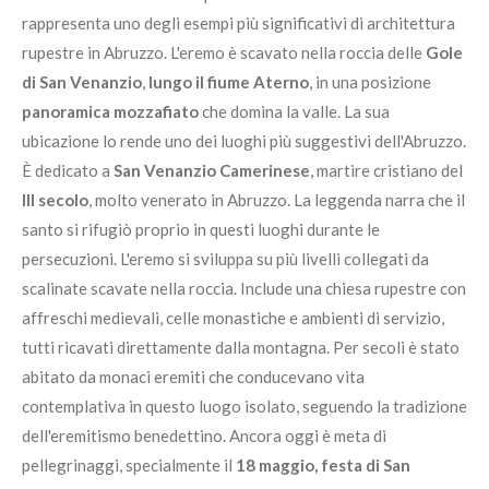
rappresenta uno degli esempi più significativi di architettura
rupestre in Abruzzo. L'eremo è scavato nella roccia delle
Gole
di San Venanzio
,
lungo il fiume Aterno
, in una posizione
panoramica mozzafiato
che domina la valle. La sua
ubicazione lo rende uno dei luoghi più suggestivi dell'Abruzzo.
È dedicato a
San Venanzio
Camerinese
, martire cristiano del
III secolo
, molto venerato in Abruzzo. La leggenda narra che il
santo si rifugiò proprio in questi luoghi durante le
persecuzioni. L'eremo si sviluppa su più livelli collegati da
scalinate scavate nella roccia. Include una chiesa rupestre con
affreschi medievali, celle monastiche e ambienti di servizio,
tutti ricavati direttamente dalla montagna. Per secoli è stato
abitato da monaci eremiti che conducevano vita
contemplativa in questo luogo isolato, seguendo la tradizione
dell'eremitismo benedettino. Ancora oggi è meta di
pellegrinaggi, specialmente il
18 maggio, festa di San