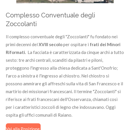
Complesso Conventuale degli
Zoccolanti
Il complesso conventuale degli "Zoccolanti" fu fondato nei
primi decenni del
XVIII secolo
per ospitare i
frati dei Minori
Riformati.
La facciata è caratterizzata da cinque archi a tutto
sesto: tre archi centrali, scanditi da pilastri e piloni,
proteggono l'ingresso alla chiesa dedicata a Sant'Onofrio;
l'arco a sinistra è l'ingresso al chiostro. Nel chiostro si
possono ammirare gli affreschi sulla vita di San Francesco e il
martirio dei missionari francescani. Il termine "Zoccolanti" si
riferisce ai frati francescani dell'Osservanza, chiamati così
per i caratteristici zoccoli di legno che indossavano. Oggi
ospita gli uffici comunali di Raiano.
Vai alla Posizione