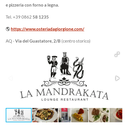
e pizzeria con forno a legna.
Tel. +39 0862
58 1235
🌎
https://www.osteriadagiorgione.com/
AQ -
Via del Guastatore, 2/B
(centro storico)