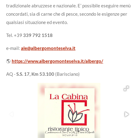
tradizionale abruzzese e nazionale. E’ possibile eseguire menù
concordati, sia di carne che di pesce, secondo le esigenze per
qualsiasi situazione ed evento.
Tel. +39
339 792 1518
e-mail:
ale@albergomonteselva.it
🌎
https://www.albergomonteselva.it/albergo/
AQ -
S.S. 17, Km 53.100
(Barisciano)