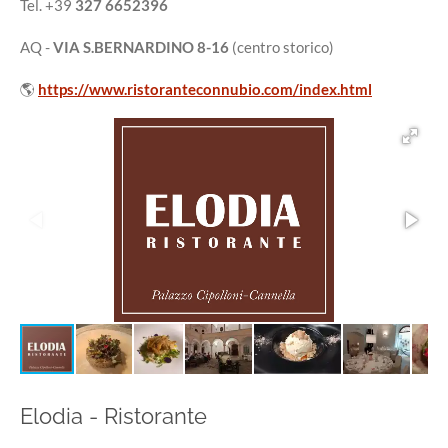
Tel. +39
327 6652396
AQ -
VIA S.BERNARDINO 8-16
(centro storico)
🌎
https://www.ristoranteconnubio.com/index.html
Elodia - Ristorante