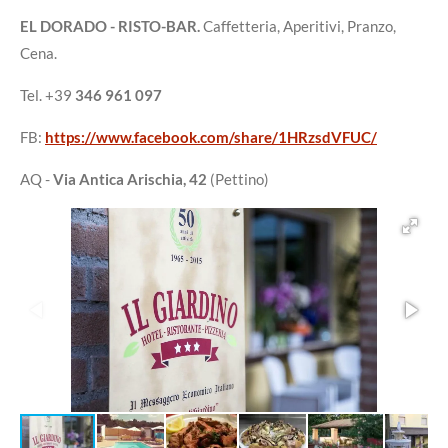
EL DORADO
- RISTO-BAR.
Caffetteria, Aperitivi, Pranzo,
Cena.
Tel. +39
346 961 097
FB:
https://www.facebook.com/share/1HRzsdVFUC/
AQ -
Via Antica Arischia, 42
(Pettino)