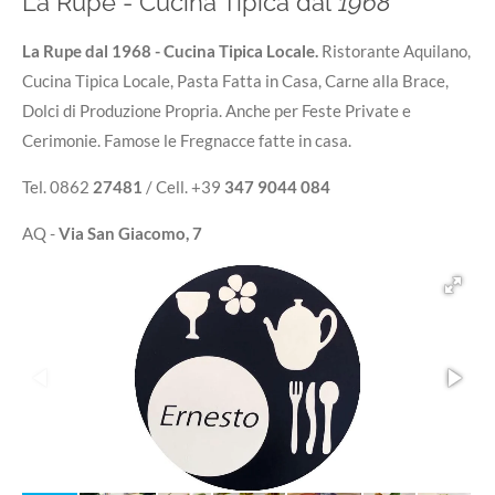
La Rupe - Cucina Tipica dal
1968
La Rupe dal 1968 -
Cucina Tipica Locale.
Ristorante Aquilano,
Cucina Tipica Locale, Pasta Fatta in Casa, Carne alla Brace,
Dolci di Produzione Propria. Anche per Feste Private e
Cerimonie. Famose le Fregnacce fatte in casa.
Tel. 0862
27481
/ Cell. +39
347 9044 084
AQ -
Via San Giacomo, 7