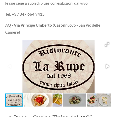
le sue cene a suon di blues con esibizioni dal vivo.
Tel. +39
347 664 9415
AQ -
Via Principe Umberto
(Castelnuovo - San Pio delle
Camere)