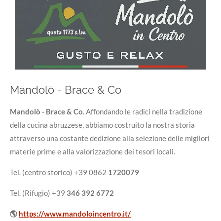
Mandolò - Brace & Co
Mandolò - Brace & Co.
Affondando le radici nella tradizione
della cucina abruzzese, abbiamo costruito la nostra storia
attraverso una costante dedizione alla selezione delle migliori
materie prime e alla valorizzazione dei tesori locali.
Tel. (centro storico) +39 0862
1720079
Tel. (Rifugio) +39
346 392 6772
🌎
https://www.mandoloincentro.it/