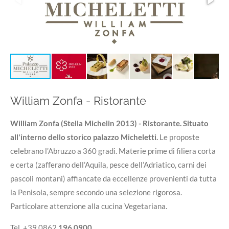
William Zonfa - Ristorante
William Zonfa (Stella Michelin 2013) - Ristorante. Situato
all'interno dello storico palazzo Micheletti.
Le proposte
celebrano l’Abruzzo a 360 gradi. Materie prime di filiera corta
e certa (zafferano dell’Aquila, pesce dell’Adriatico, carni dei
pascoli montani) affiancate da eccellenze provenienti da tutta
la Penisola, sempre secondo una selezione rigorosa.
Particolare attenzione alla cucina Vegetariana.
Tel. +39 0862
196 0900