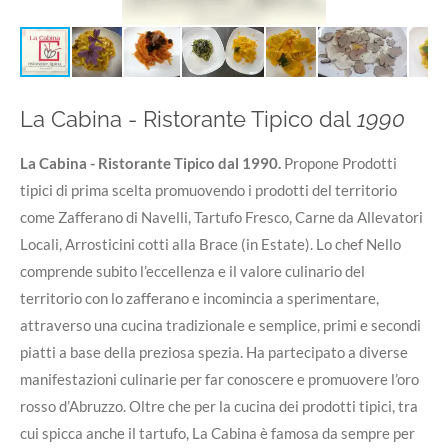
La Cabina - Ristorante Tipico dal
1990
La Cabina - Ristorante Tipico dal 1990.
Propone Prodotti
tipici di prima scelta promuovendo i prodotti del territorio
come Zafferano di Navelli, Tartufo Fresco, Carne da Allevatori
Locali, Arrosticini cotti alla Brace (in Estate). Lo chef Nello
comprende subito l’eccellenza e il valore culinario del
territorio con lo zafferano e incomincia a sperimentare,
attraverso una cucina tradizionale e semplice, primi e secondi
piatti a base della preziosa spezia. Ha partecipato a diverse
manifestazioni culinarie per far conoscere e promuovere l’oro
rosso d’Abruzzo. Oltre che per la cucina dei prodotti tipici, tra
cui spicca anche il tartufo, La Cabina è famosa da sempre per