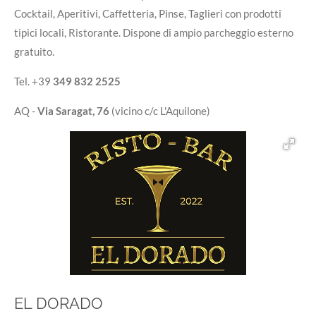
Cocktail, Aperitivi, Caffetteria, Pinse, Taglieri con prodotti
tipici locali, Ristorante. Dispone di ampio parcheggio esterno
gratuito.
Tel. +39
349 832 2525
AQ -
Via Saragat, 76
(vicino c/c L'Aquilone)
EL DORADO