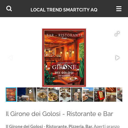
Vai
AQ
LOCAL TREND SMARTCITY
al
contenuto
principale
Il Girone dei Golosi - Ristorante e Bar
Il Girone dei Golosi - Ristorante, Pizzeria, Bar.
Aperti pranzo