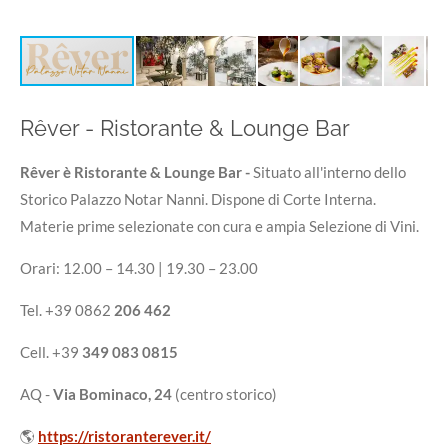
Rêver - Ristorante & Lounge Bar
Rêver è Ristorante & Lounge Bar -
Situato all'interno dello
Storico Palazzo Notar Nanni. Dispone di Corte Interna.
Materie prime selezionate con cura e ampia Selezione di Vini.
Orari: 12.00 – 14.30 | 19.30 – 23.00
Tel. +39 0862
206 462
Cell. +39
349 083 0815
AQ -
Via Bominaco, 24
(centro storico)
🌎
https://ristoranterever.it/