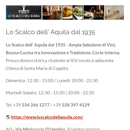
Lo Scalco dell' Aquila dal 1935
Lo Scalco dell' Aquila dal 1935 -
Ampia
Selezione di Vini,
Buona Cucina tra Innovazione e Tradizione, Corte Interna.
Presso dimora storica risalente al XIV secolo e adiacente
Chiesa di Santa Maria di Coppito.
Domenica: 12:30 - 15:00 / Lunedì: 20:00 - 22:30
Martedì-Sabato: 12:30 - 15:00 | 20:00 - 22:30
Tel. +39
334 266 1277
/ +39
328 397 4129
🌎
https://www.loscalcodellaquila.com/
AQ -
Via Minicuccio D'Ugolino, 2
(centro storico)