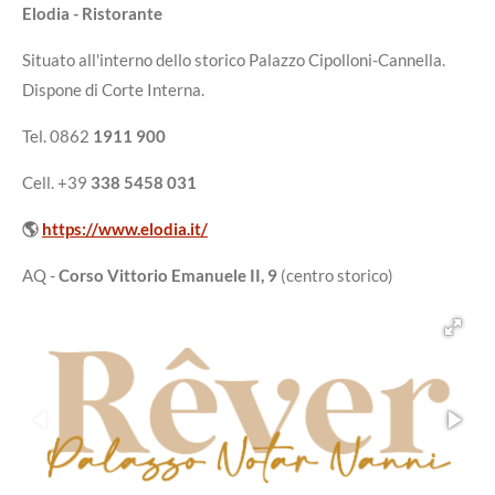
Elodia - Ristorante
Situato all'interno dello storico Palazzo Cipolloni-Cannella.
Dispone di Corte Interna.
Tel. 0862
1911 900
Cell. +39
338 5458 031
🌎
https://www.elodia.it/
AQ -
Corso Vittorio Emanuele II, 9
(centro storico)