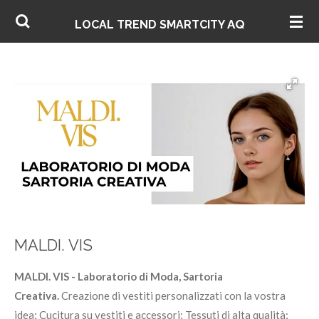
Vai
AQ
LOCAL TREND SMARTCITY
al
contenuto
principale
MALDI. VIS
MALDI. VIS - Laboratorio di Moda, Sartoria
Creativa.
Creazione di vestiti personalizzati con la vostra
idea; Cucitura su vestiti e accessori; Tessuti di alta qualità;