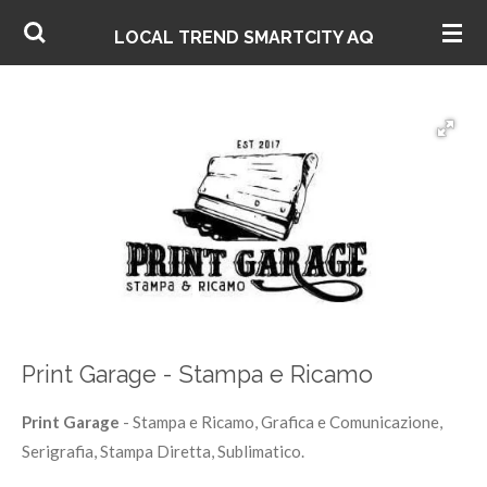
Vai
AQ
LOCAL TREND SMARTCITY
al
contenuto
principale
Print Garage - Stampa e Ricamo
Print Garage
- Stampa e Ricamo, Grafica e Comunicazione,
Serigrafia, Stampa Diretta, Sublimatico.