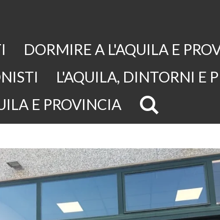
I
DORMIRE A L'AQUILA E PRO
NISTI
L'AQUILA, DINTORNI E 
UILA E PROVINCIA