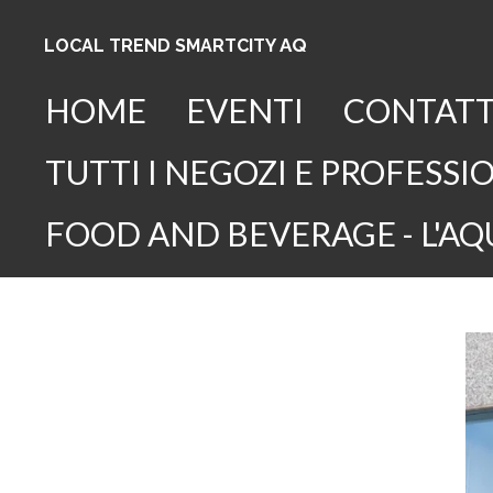
Vai
AQ
LOCAL TREND SMARTCITY
al
contenuto
HOME
EVENTI
CONTATT
principale
TUTTI I NEGOZI E PROFESSIO
FOOD AND BEVERAGE - L'AQ