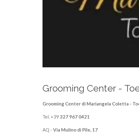
Grooming Center - Toe
Grooming Center di Mariangela Coletta - To
Tel. +39
327 967 0421
AQ -
Via Mulino di Pile, 17