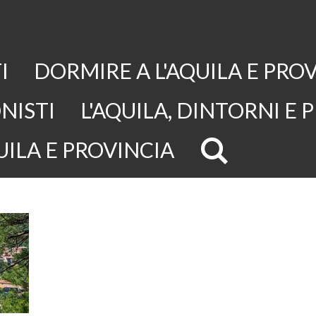
I
DORMIRE A L'AQUILA E PRO
NISTI
L'AQUILA, DINTORNI E 
UILA E PROVINCIA