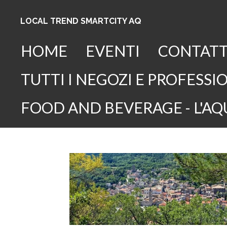
Vai
AQ
LOCAL TREND SMARTCITY
al
contenuto
HOME
EVENTI
CONTATT
principale
TUTTI I NEGOZI E PROFESSIO
FOOD AND BEVERAGE - L'AQ