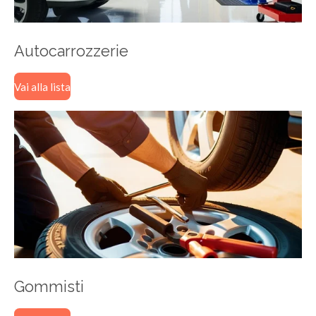
Autocarrozzerie
Vai alla lista
Gommisti